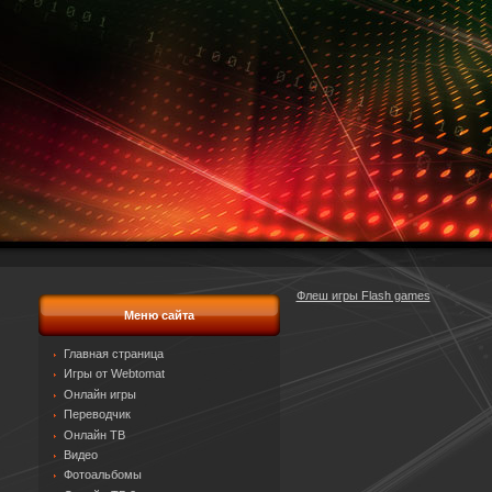
Флеш игры Flash games
Меню сайта
Главная страница
Игры от Webtomat
Онлайн игры
Переводчик
Онлайн ТВ
Видео
Фотоальбомы